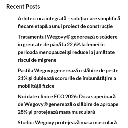
Recent Posts
Arhitectura integrată – soluția care simplifică
fiecare etapă a unui proiect de construcție
Tratamentul Wegovy® generează o scădere
în greutate de până la 22,6% la femei în
perioada menopauzei și reduce la jumătate
riscul de migrene
Pastila Wegovy generează o slăbire de peste
21% și dublează scorurile de îmbunătățire a
mobilității fizice
Noi date clinice ECO 2026: Doza superioară
de Wegovy® generează o slăbire de aproape
28% și protejează masa musculară
Studiu: Wegovy protejează masa musculară