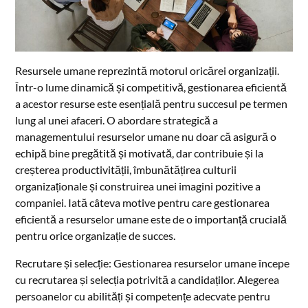
Resursele umane reprezintă motorul oricărei organizații.
Într-o lume dinamică și competitivă, gestionarea eficientă
a acestor resurse este esențială pentru succesul pe termen
lung al unei afaceri. O abordare strategică a
managementului resurselor umane nu doar că asigură o
echipă bine pregătită și motivată, dar contribuie și la
creșterea productivității, îmbunătățirea culturii
organizaționale și construirea unei imagini pozitive a
companiei. Iată câteva motive pentru care gestionarea
eficientă a resurselor umane este de o importanță crucială
pentru orice organizație de succes.
Recrutare și selecție: Gestionarea resurselor umane începe
cu recrutarea și selecția potrivită a candidaților. Alegerea
persoanelor cu abilități și competențe adecvate pentru