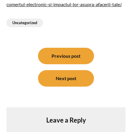
comertul-electronic-si-impactul-lor-asupra-afacerii-tale/
.
Uncategorized
Post
navigation
Previous post
Next post
Leave a Reply