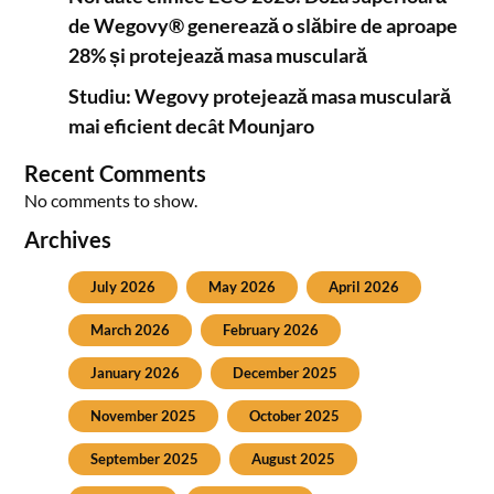
de Wegovy® generează o slăbire de aproape
28% și protejează masa musculară
Studiu: Wegovy protejează masa musculară
mai eficient decât Mounjaro
Recent Comments
No comments to show.
Archives
July 2026
May 2026
April 2026
March 2026
February 2026
January 2026
December 2025
November 2025
October 2025
September 2025
August 2025