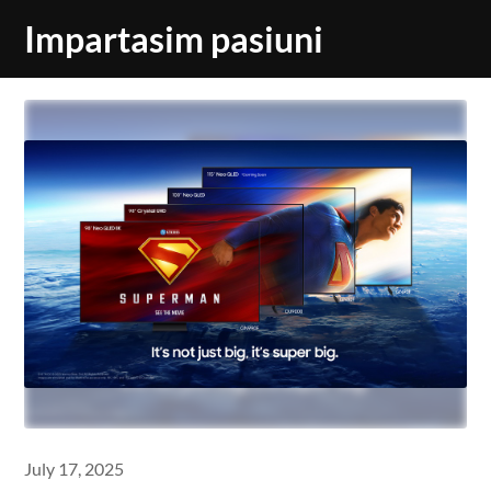
Skip
Impartasim pasiuni
to
content
July 17, 2025