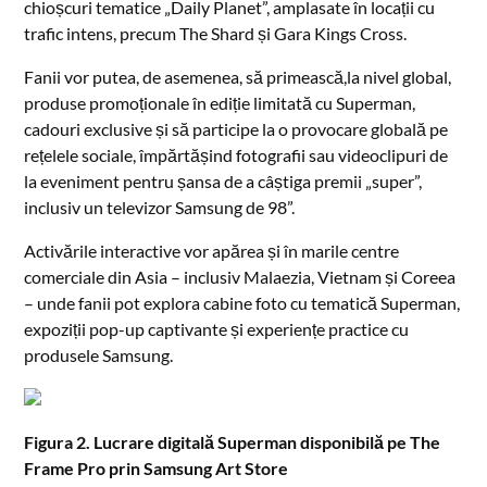
chioșcuri tematice „Daily Planet”, amplasate în locații cu
trafic intens, precum The Shard și Gara Kings Cross.
Fanii vor putea, de asemenea, să primească,la nivel global,
produse promoționale în ediție limitată cu Superman,
cadouri exclusive și să participe la o provocare globală pe
rețelele sociale, împărtășind fotografii sau videoclipuri de
la eveniment pentru șansa de a câștiga premii „super”,
inclusiv un televizor Samsung de 98”.
Activările interactive vor apărea și în marile centre
comerciale din Asia – inclusiv Malaezia, Vietnam și Coreea
– unde fanii pot explora cabine foto cu tematică Superman,
expoziții pop-up captivante și experiențe practice cu
produsele Samsung.
Figura 2. Lucrare digitală Superman disponibilă pe The
Frame Pro prin Samsung Art Store