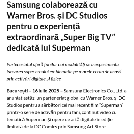
Samsung colaborează cu
Warner Bros. și DC Studios
pentru o experiență
extraordinară „Super Big TV”
dedicată lui Superman
Parteneriatul oferă fanilor noi modalități de a experimenta
lansarea super eroului emblematic pe marele ecran de acasă
prin activări digitale și fizice
București – 16 iulie 2025 –
Samsung Electronics Co., Ltd. a
anunțat astăzi un parteneriat global cu Warner Bros. și DC
Studios pentru a sărbători cel mai recent film “Superman”
printr-o serie de activări pentru fani, conținut video cu
tematică Superman și opere de artă digitale în ediție
limitată de la DC Comics prin Samsung Art Store.