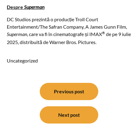
Despre
Superman
DC Studios prezintă o producție Troll Court
Entertainment/The Safran Company, A James Gunn Film,
®
Superman
, care va fi în cinematografe și IMAX
de pe 9 iulie
2025, distribuită de Warner Bros. Pictures.
Uncategorized
Post
navigation
Previous post
Next post