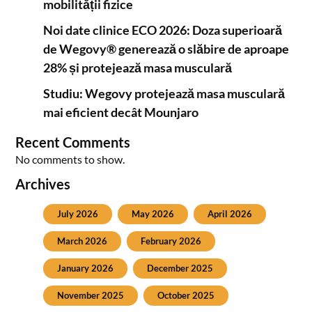
mobilității fizice
Noi date clinice ECO 2026: Doza superioară
de Wegovy® generează o slăbire de aproape
28% și protejează masa musculară
Studiu: Wegovy protejează masa musculară
mai eficient decât Mounjaro
Recent Comments
No comments to show.
Archives
July 2026
May 2026
April 2026
March 2026
February 2026
January 2026
December 2025
November 2025
October 2025