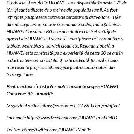
Produsele și serviciile HUAWEI sunt disponibile în peste 170 de
țări și sunt utilizate de o treime din populația lumii. Au fost
înființate paisprezece centre de cercetare și dezvoltare în țări
din întreaga lume, inclusiv Germania, Suedia, India și China.
HUAWEI Consumer BG este una dintre cele trei unități de
afaceri ale HUAWEI și acoperă smartphone-uri, computere și
tablete, wearables și servicii cloud etc. Rețeaua globală a
HUAWEI este construită pe o experiență de peste 30 de ani în
industria telecomunicațiilor și este dedicată furnizării celor
mai recente progrese tehnologice pentru consumatori din
întreaga lume.
Pentru actualizări și informații constante despre HUAWEI
Consumer BG, urmăriți:
Magazinul online:
https://consumer.HUAWEI.com/ro/offer/
Facebook:
https://www.facebook.com/HUAWEImobileRO
Twitter:
https://twitter.com/HUAWEIMobile