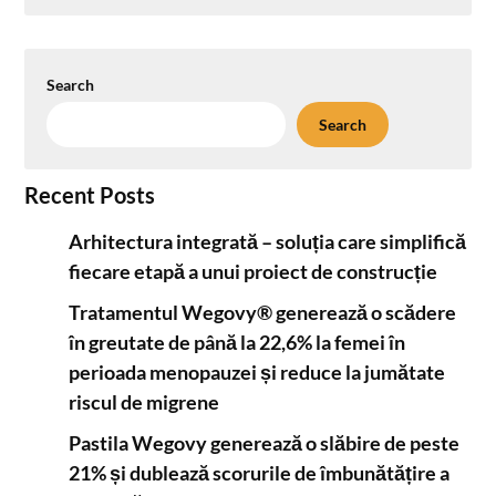
Search
Search
Recent Posts
Arhitectura integrată – soluția care simplifică
fiecare etapă a unui proiect de construcție
Tratamentul Wegovy® generează o scădere
în greutate de până la 22,6% la femei în
perioada menopauzei și reduce la jumătate
riscul de migrene
Pastila Wegovy generează o slăbire de peste
21% și dublează scorurile de îmbunătățire a