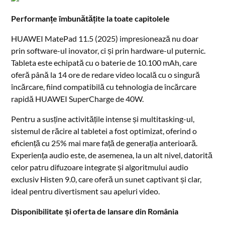
Performanțe îmbunătățite la toate capitolele
HUAWEI MatePad 11.5 (2025) impresionează nu doar
prin software-ul inovator, ci și prin hardware-ul puternic.
Tableta este echipată cu o baterie de 10.100 mAh, care
oferă până la 14 ore de redare video locală cu o singură
încărcare, fiind compatibilă cu tehnologia de încărcare
rapidă HUAWEI SuperCharge de 40W.
Pentru a susține activitățile intense și multitasking-ul,
sistemul de răcire al tabletei a fost optimizat, oferind o
eficiență cu 25% mai mare față de generația anterioară.
Experiența audio este, de asemenea, la un alt nivel, datorită
celor patru difuzoare integrate și algoritmului audio
exclusiv Histen 9.0, care oferă un sunet captivant și clar,
ideal pentru divertisment sau apeluri video.
Disponibilitate și oferta de lansare din România