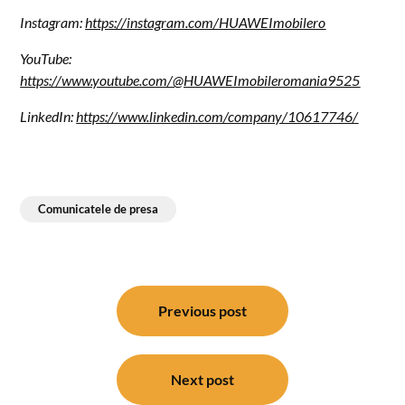
Instagram:
https://instagram.com/HUAWEImobilero
YouTube:
https://www.youtube.com/@HUAWEImobileromania9525
LinkedIn:
https://www.linkedin.com/company/10617746/
Comunicatele de presa
Post
navigation
Previous post
Next post