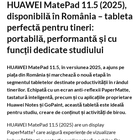
HUAWEI MatePad 11.5 (2025),
disponibilă în România – tableta
perfectă pentru tineri:
portabilă, performantă și cu
funcții dedicate studiului
HUAWEI MatePad 11.5, în versiunea 2025, a ajuns pe
piața din România și marchează o nouă etapă în
segmentul tabletelor destinate productivității în rândul
tinerilor. Echipată cu un ecran anti-reflexii PaperMatte,
tastatură inteligentă, precum și cu aplicațiile proprietare
Huawei Notes și GoPaint, această tabletă este ideală
pentru studiu, creare de conținut și activități de birou.
HUAWEI MatePad 11.5 (2025) are un display
1
PaperMatte
care asigură experiențe de vizualizare