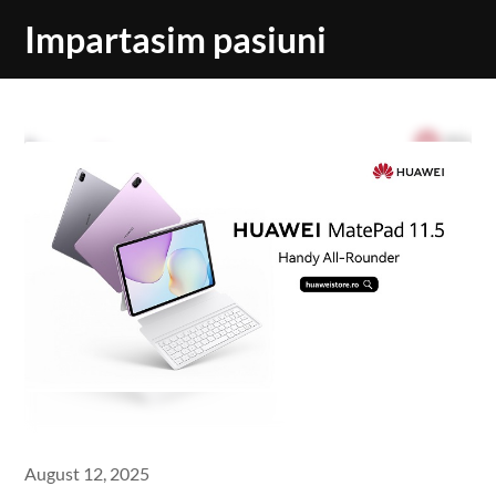
Skip
Impartasim pasiuni
to
content
August 12, 2025