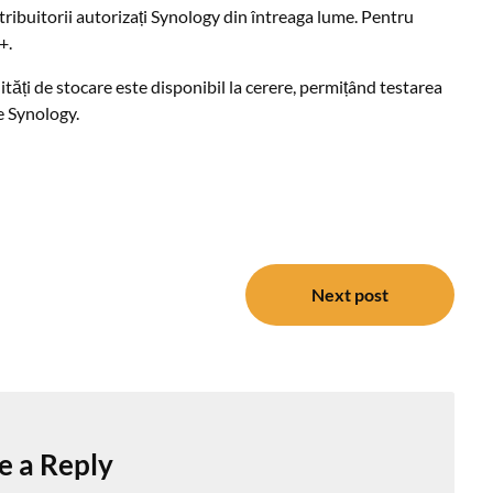
tribuitorii autorizați Synology din întreaga lume. Pentru
+.
ăți de stocare este disponibil la cerere, permițând testarea
e Synology.
Next post
e a Reply