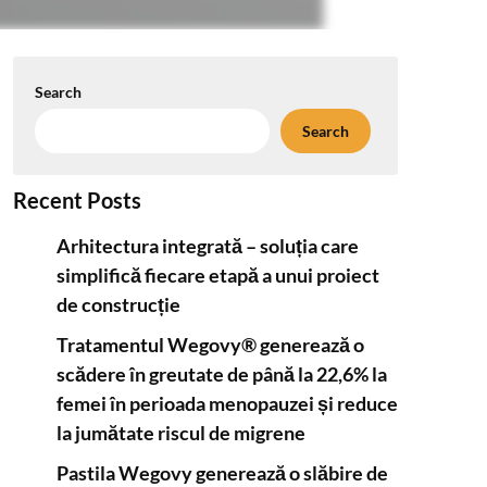
Search
Search
Recent Posts
Arhitectura integrată – soluția care
simplifică fiecare etapă a unui proiect
de construcție
Tratamentul Wegovy® generează o
scădere în greutate de până la 22,6% la
femei în perioada menopauzei și reduce
la jumătate riscul de migrene
Pastila Wegovy generează o slăbire de