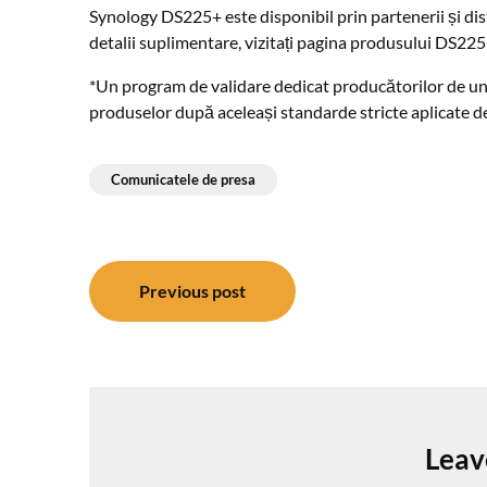
Synology DS225+ este disponibil prin partenerii și dis
detalii suplimentare, vizitați pagina produsului DS225
*Un program de validare dedicat producătorilor de unit
produselor după aceleași standarde stricte aplicate d
Comunicatele de presa
Post
Previous post
navigation
Leav