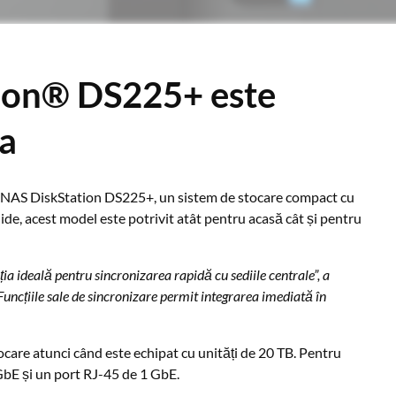
ion® DS225+ este
ia
i NAS DiskStation DS225+, un sistem de stocare compact cu
de, acest model este potrivit atât pentru acasă cât și pentru
ia ideală pentru sincronizarea rapidă cu sediile centrale”, a
uncțiile sale de sincronizare permit integrarea imediată în
are atunci când este echipat cu unități de 20 TB. Pentru
 GbE și un port RJ-45 de 1 GbE.