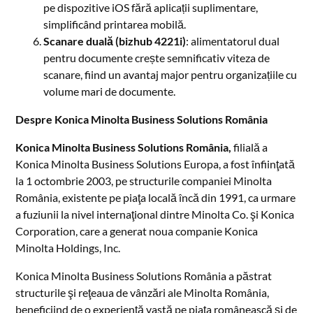
pe dispozitive iOS fără aplicații suplimentare,
simplificând printarea mobilă.
Scanare duală (bizhub 4221i)
: alimentatorul dual
pentru documente crește semnificativ viteza de
scanare, fiind un avantaj major pentru organizațiile cu
volume mari de documente.
Despre Konica Minolta Business Solutions România
Konica Minolta Business Solutions România,
filială a
Konica Minolta Business Solutions Europa, a fost înfiinţată
la 1 octombrie 2003, pe structurile companiei Minolta
România, existente pe piaţa locală încă din 1991, ca urmare
a fuziunii la nivel internaţional dintre Minolta Co. şi Konica
Corporation, care a generat noua companie Konica
Minolta Holdings, Inc.
Konica Minolta Business Solutions România a păstrat
structurile şi reţeaua de vânzări ale Minolta România,
beneficiind de o experienţă vastă pe piaţa românească şi de