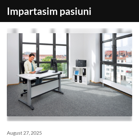
Skip
Impartasim pasiuni
to
content
August 27, 2025