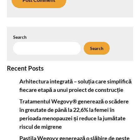
Search
Search
Recent Posts
Arhitectura integrată – soluția care simplifică
fiecare etapă a unui proiect de construcție
Tratamentul Wegovy® generează o scădere
în greutate de până la 22,6% la femei în
perioada menopauzei și reduce la jumătate
riscul de migrene
Pastila Wegovy generează o slăbire de peste