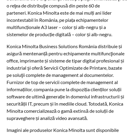
o reţea de distribuţie compusă din peste 60 de
parteneri. Konica Minolta este de mai mulți ani lider
incontestabil în România, pe piața echipamentelor
multifuncționale A3 laser – color și alb-negru și a
sistemelor de producție digitală – color și alb-negru.
Konica Minolta Business Solutions România distribuie și
asigură mentenanță pentru echipamente multifuncţionale
office, imprimante și sisteme de tipar digital profesional și
industrial şi oferă Servicii Optimizate de Printare, bazate
pe soluţii complete de management al documentelor.
Furnizor de top de servicii complete de management al
informațiilor, compania pune la dispoziția clienților soluții
software de ultimă generație în domeniul infrastructurii și
securității IT, precum și în mediile cloud. Totodată, Konica
Minolta comercializează o gamă extinsă de soluții de
supraveghere și analiză video avansată.
Imagini ale produselor Konica Minolta sunt disponibile