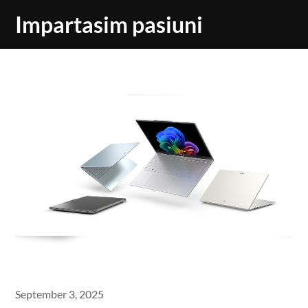
Skip
Impartasim pasiuni
to
content
September 3, 2025