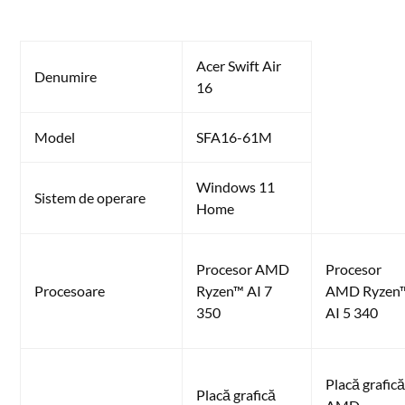
Acer Swift Air
Denumire
16
Model
SFA16-61M
Windows 11
Sistem de operare
Home
Procesor AMD
Procesor
Procesoare
Ryzen™ AI 7
AMD Ryzen
350
AI 5 340
Placă grafic
Placă grafică