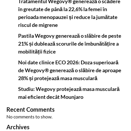
Tratamentul Wegovy® generează o scădere
în greutate de până la 22,6% la femei în
perioada menopauzei și reduce la jumătate
riscul de migrene
Pastila Wegovy generează o slăbire de peste
21% și dublează scorurile de îmbunătățire a
mobilității fizice
Noi date clinice ECO 2026: Doza superioară
de Wegovy® generează o slăbire de aproape
28% și protejează masa musculară
Studiu: Wegovy protejează masa musculară
mai eficient decât Mounjaro
Recent Comments
No comments to show.
Archives