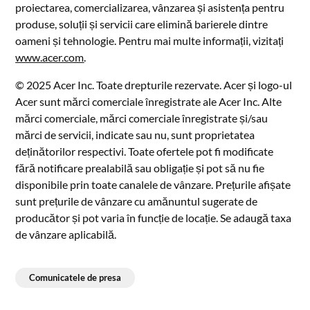
proiectarea, comercializarea, vânzarea și asistența pentru
produse, soluții și servicii care elimină barierele dintre
oameni și tehnologie. Pentru mai multe informații, vizitați
www.acer.com
.
© 2025 Acer Inc. Toate drepturile rezervate. Acer și logo-ul
Acer sunt mărci comerciale înregistrate ale Acer Inc. Alte
mărci comerciale, mărci comerciale înregistrate și/sau
mărci de servicii, indicate sau nu, sunt proprietatea
deținătorilor respectivi. Toate ofertele pot fi modificate
fără notificare prealabilă sau obligație și pot să nu fie
disponibile prin toate canalele de vânzare. Prețurile afișate
sunt prețurile de vânzare cu amănuntul sugerate de
producător și pot varia în funcție de locație. Se adaugă taxa
de vânzare aplicabilă.
Comunicatele de presa