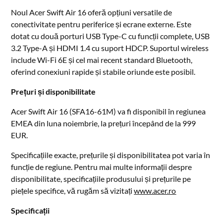
Noul Acer Swift Air 16 oferă opțiuni versatile de
conectivitate pentru periferice și ecrane externe. Este
dotat cu două porturi USB Type-C cu funcții complete, USB
3.2 Type-A și HDMI 1.4 cu suport HDCP. Suportul wireless
include Wi-Fi 6E și cel mai recent standard Bluetooth,
oferind conexiuni rapide și stabile oriunde este posibil.
Prețuri și disponibilitate
Acer Swift Air 16 (SFA16-61M) va fi disponibil în regiunea
EMEA din luna noiembrie, la prețuri începând de la 999
EUR.
Specificațiile exacte, prețurile și disponibilitatea pot varia în
funcție de regiune. Pentru mai multe informații despre
disponibilitate, specificațiile produsului și prețurile pe
piețele specifice, vă rugăm să vizitați
www.acer.ro
Specificații