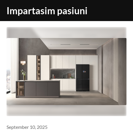
Skip
Impartasim pasiuni
to
content
September 10, 2025