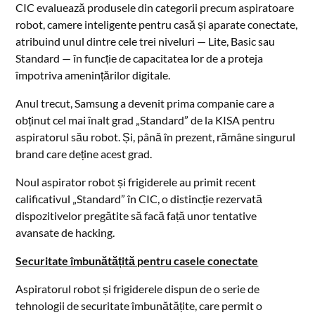
CIC evaluează produsele din categorii precum aspiratoare
robot, camere inteligente pentru casă și aparate conectate,
atribuind unul dintre cele trei niveluri — Lite, Basic sau
Standard — în funcție de capacitatea lor de a proteja
împotriva amenințărilor digitale.
Anul trecut, Samsung a devenit prima companie care a
obținut cel mai înalt grad „Standard” de la KISA pentru
aspiratorul său robot. Și, până în prezent, rămâne singurul
brand care deține acest grad.
Noul aspirator robot și frigiderele au primit recent
calificativul „Standard” în CIC, o distincție rezervată
dispozitivelor pregătite să facă față unor tentative
avansate de hacking.
Securitate îmbunătățită pentru casele conectate
Aspiratorul robot și frigiderele dispun de o serie de
tehnologii de securitate îmbunătățite, care permit o