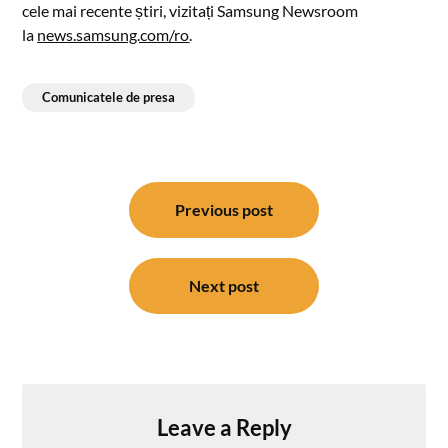
cele mai recente știri, vizitați Samsung Newsroom
la
news.samsung.com/ro
.
Comunicatele de presa
Post
navigation
Previous post
Next post
Leave a Reply