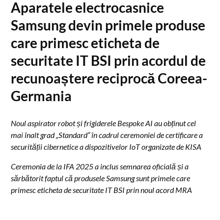
Aparatele electrocasnice
Samsung devin primele produse
care primesc eticheta de
securitate IT BSI prin acordul de
recunoaștere reciprocă Coreea-
Germania
Noul aspirator robot și frigiderele Bespoke AI au obținut cel
mai înalt grad „Standard” în cadrul ceremoniei de certificare a
securității cibernetice a dispozitivelor IoT organizate de KISA
Ceremonia de la IFA 2025 a inclus semnarea oficială și a
sărbătorit faptul că produsele Samsung sunt primele care
primesc eticheta de securitate IT BSI prin noul acord MRA