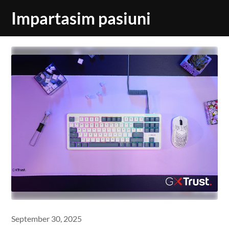
Skip
Impartasim pasiuni
to
content
September 30, 2025