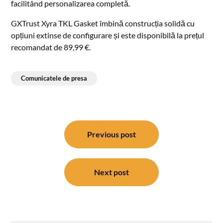
facilitând personalizarea completă.
GXTrust Xyra TKL Gasket îmbină construcția solidă cu
opțiuni extinse de configurare și este disponibilă la prețul
recomandat de 89,99 €.
Comunicatele de presa
Post
navigation
Previous post
Next post