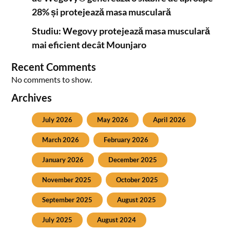
28% și protejează masa musculară
Studiu: Wegovy protejează masa musculară
mai eficient decât Mounjaro
Recent Comments
No comments to show.
Archives
July 2026
May 2026
April 2026
March 2026
February 2026
January 2026
December 2025
November 2025
October 2025
September 2025
August 2025
July 2025
August 2024