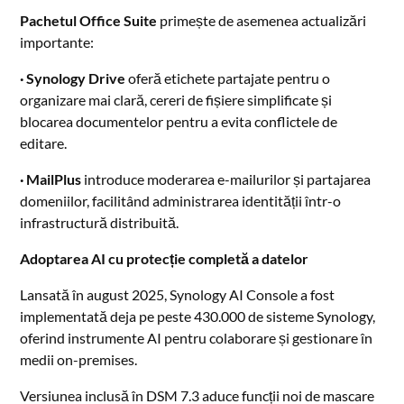
Pachetul Office Suite
primește de asemenea actualizări
importante:
· Synology Drive
oferă etichete partajate pentru o
organizare mai clară, cereri de fișiere simplificate și
blocarea documentelor pentru a evita conflictele de
editare.
· MailPlus
introduce moderarea e-mailurilor și partajarea
domeniilor, facilitând administrarea identității într-o
infrastructură distribuită.
Adoptarea AI cu protecție completă a datelor
Lansată în august 2025, Synology AI Console a fost
implementată deja pe peste 430.000 de sisteme Synology,
oferind instrumente AI pentru colaborare și gestionare în
medii on-premises.
Versiunea inclusă în DSM 7.3 aduce funcții noi de mascare