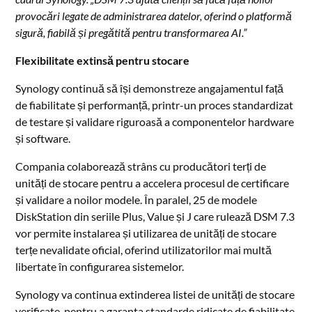
provocări legate de administrarea datelor, oferind o platformă
sigură, fiabilă și pregătită pentru transformarea AI.”
Flexibilitate extinsă pentru stocare
Synology continuă să își demonstreze angajamentul față
de fiabilitate și performanță, printr-un proces standardizat
de testare și validare riguroasă a componentelor hardware
și software.
Compania colaborează strâns cu producători terți de
unități de stocare pentru a accelera procesul de certificare
și validare a noilor modele. În paralel, 25 de modele
DiskStation din seriile Plus, Value și J care rulează DSM 7.3
vor permite instalarea și utilizarea de unități de stocare
terțe nevalidate oficial, oferind utilizatorilor mai multă
libertate în configurarea sistemelor.
Synology va continua extinderea listei de unități de stocare
verificate, pentru a garanta standarde ridicate de fiabilitate