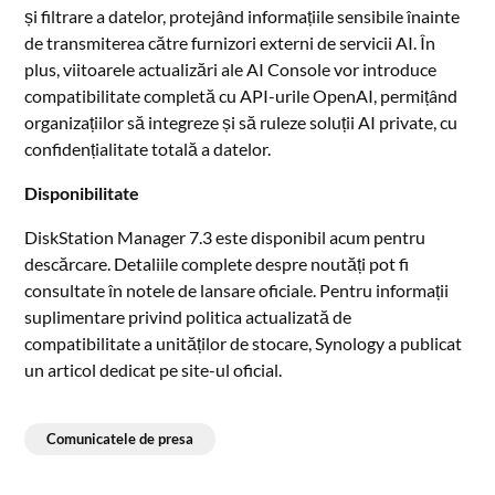
și filtrare a datelor, protejând informațiile sensibile înainte
de transmiterea către furnizori externi de servicii AI. În
plus, viitoarele actualizări ale AI Console vor introduce
compatibilitate completă cu API-urile OpenAI, permițând
organizațiilor să integreze și să ruleze soluții AI private, cu
confidențialitate totală a datelor.
Disponibilitate
DiskStation Manager 7.3 este disponibil acum pentru
descărcare. Detaliile complete despre noutăți pot fi
consultate în notele de lansare oficiale. Pentru informații
suplimentare privind politica actualizată de
compatibilitate a unităților de stocare, Synology a publicat
un articol dedicat pe site-ul oficial.
Comunicatele de presa