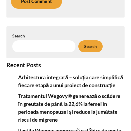
Search
Search
Recent Posts
Arhitectura integrată – soluția care simplifică
fiecare etapă a unui proiect de construcție
Tratamentul Wegovy® generează o scădere
în greutate de până la 22,6% la femei în
perioada menopauzei și reduce la jumătate
riscul de migrene
Pastila Wegovy generează o slăbire de peste