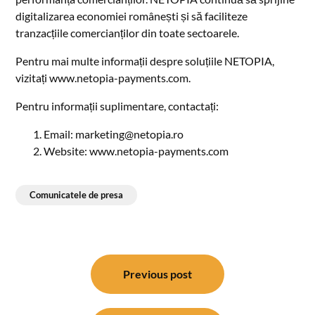
digitalizarea economiei românești și să faciliteze
tranzacțiile comercianților din toate sectoarele.
Pentru mai multe informații despre soluțiile NETOPIA,
vizitați www.netopia-payments.com.
Pentru informații suplimentare, contactați:
Email: marketing@netopia.ro
Website: www.netopia-payments.com
Comunicatele de presa
Post
navigation
Previous post