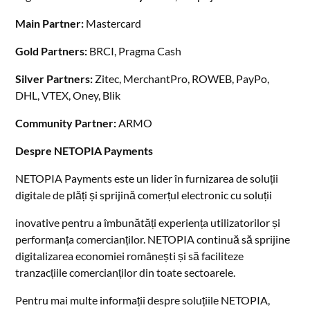
Main Partner:
Mastercard
Gold Partners:
BRCI, Pragma Cash
Silver Partners:
Zitec, MerchantPro, ROWEB, PayPo,
DHL, VTEX, Oney, Blik
Community Partner:
ARMO
Despre NETOPIA Payments
NETOPIA Payments este un lider în furnizarea de soluții
digitale de plăți și sprijină comerțul electronic cu soluții
inovative pentru a îmbunătăți experiența utilizatorilor și
performanța comercianților. NETOPIA continuă să sprijine
digitalizarea economiei românești și să faciliteze
tranzacțiile comercianților din toate sectoarele.
Pentru mai multe informații despre soluțiile NETOPIA,