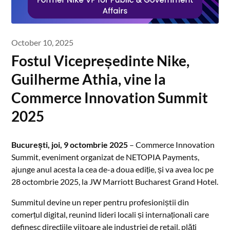
October 10, 2025
Fostul Vicepreședinte Nike,
Guilherme Athia, vine la
Commerce Innovation Summit
2025
București, joi, 9 octombrie 2025
– Commerce Innovation
Summit, eveniment organizat de NETOPIA Payments,
ajunge anul acesta la cea de-a doua ediție, și va avea loc pe
28 octombrie 2025, la JW Marriott Bucharest Grand Hotel.
Summitul devine un reper pentru profesioniștii din
comerțul digital, reunind lideri locali și internaționali care
definesc direcțiile viitoare ale industriei de retail, plăți