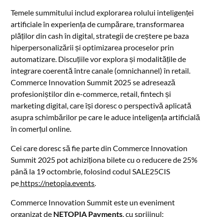
Temele summitului includ explorarea rolului inteligenței
artificiale în experiența de cumpărare, transformarea
plăților din cash în digital, strategii de creștere pe baza
hiperpersonalizării și optimizarea proceselor prin
automatizare. Discuțiile vor explora și modalitățile de
integrare coerentă între canale (omnichannel) în retail.
Commerce Innovation Summit 2025 se adresează
profesioniștilor din e-commerce, retail, fintech și
marketing digital, care își doresc o perspectivă aplicată
asupra schimbărilor pe care le aduce inteligența artificială
în comerțul online.
Cei care doresc să fie parte din Commerce Innovation
Summit 2025 pot achiziționa bilete cu o reducere de 25%
până la 19 octombrie, folosind codul SALE25CIS
pe
https://netopia.events
.
Commerce Innovation Summit este un eveniment
organizat de
NETOPIA Payments
, cu sprijinul: