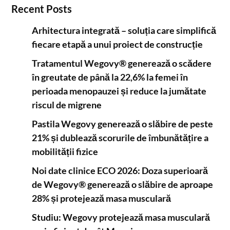
Recent Posts
Arhitectura integrată – soluția care simplifică
fiecare etapă a unui proiect de construcție
Tratamentul Wegovy® generează o scădere
în greutate de până la 22,6% la femei în
perioada menopauzei și reduce la jumătate
riscul de migrene
Pastila Wegovy generează o slăbire de peste
21% și dublează scorurile de îmbunătățire a
mobilității fizice
Noi date clinice ECO 2026: Doza superioară
de Wegovy® generează o slăbire de aproape
28% și protejează masa musculară
Studiu: Wegovy protejează masa musculară