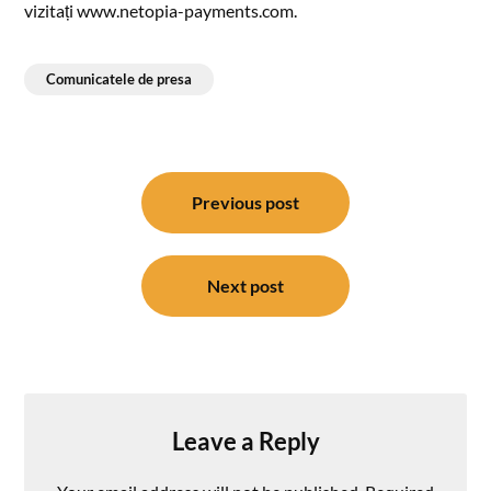
vizitați www.netopia-payments.com.
Comunicatele de presa
Post
navigation
Previous post
Next post
Leave a Reply