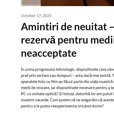
October 17, 2025
Amintiri de neuitat –
rezervă pentru medii
neacceptate
În urma progresului tehnologic, dispozitivele care câ
praf prin sertare sau dulapuri – asta dacă mai există. 
aparatele foto cu film au făcut parte din viața noastră 
medii de stocare, iar dispozitivele necesare pentru a l
PC cu unitate optică? Și totuși, datorită lor am putut î
noastre vacanțe. Cum putem să ne asigurăm că aceste
pentru a le putea reexperimenta oricând dorim?