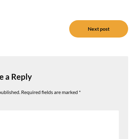
Next post
e a Reply
published.
Required fields are marked
*