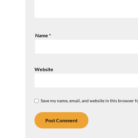
Name
*
Website
Save my name, email, and website in this browser f