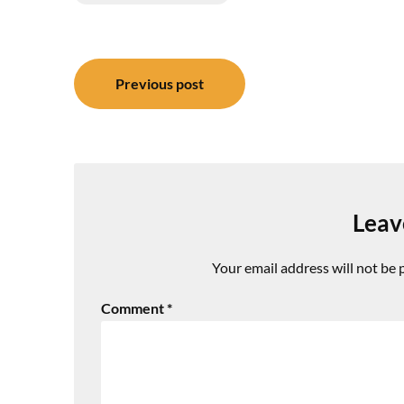
Post
Previous post
navigation
Leav
Your email address will not be 
Comment
*