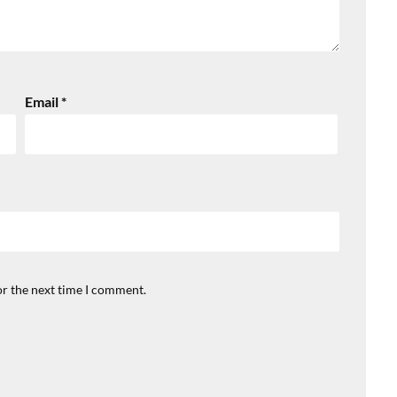
Email
*
or the next time I comment.