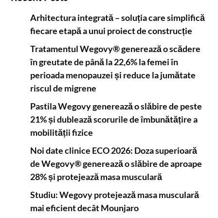
Arhitectura integrată – soluția care simplifică
fiecare etapă a unui proiect de construcție
Tratamentul Wegovy® generează o scădere
în greutate de până la 22,6% la femei în
perioada menopauzei și reduce la jumătate
riscul de migrene
Pastila Wegovy generează o slăbire de peste
21% și dublează scorurile de îmbunătățire a
mobilității fizice
Noi date clinice ECO 2026: Doza superioară
de Wegovy® generează o slăbire de aproape
28% și protejează masa musculară
Studiu: Wegovy protejează masa musculară
mai eficient decât Mounjaro