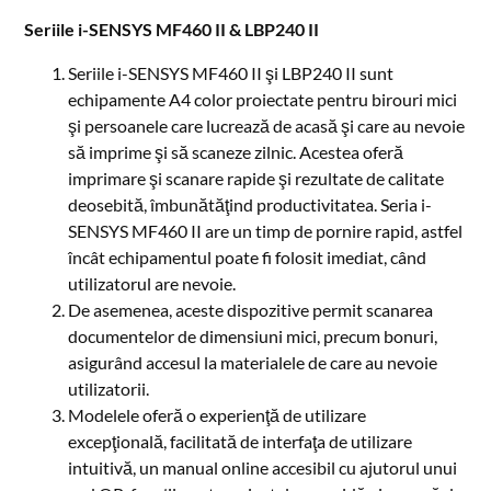
Seriile i-SENSYS MF460 II & LBP240 II
Seriile i-SENSYS MF460 II şi LBP240 II sunt
echipamente A4 color proiectate pentru birouri mici
şi persoanele care lucrează de acasă şi care au nevoie
să imprime şi să scaneze zilnic. Acestea oferă
imprimare şi scanare rapide şi rezultate de calitate
deosebită, îmbunătăţind productivitatea. Seria i-
SENSYS MF460 II are un timp de pornire rapid, astfel
încât echipamentul poate fi folosit imediat, când
utilizatorul are nevoie.
De asemenea, aceste dispozitive permit scanarea
documentelor de dimensiuni mici, precum bonuri,
asigurând accesul la materialele de care au nevoie
utilizatorii.
Modelele oferă o experienţă de utilizare
excepţională, facilitată de interfaţa de utilizare
intuitivă, un manual online accesibil cu ajutorul unui