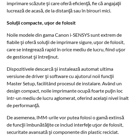
imprimare scăzute şi care oferă eficienţă, fie că angajaţii
lucrează de acasă, de la distanţă sau în birouri mici.
Soluţii compacte, uşor de folosit
Noile modele din gama Canon i-SENSYS sunt extrem de
fiabile şi oferă soluţii de imprimare sigure, uşor de folosit,
care se integrează rapid în orice mediu de lucru, fiind uşor
de gestionat şi întreţinut.
Dispozitivele descarcă şi instalează automat ultima
versiune de driver şi software cu ajutorul noii funcţii
Master Setup, facilitând procesul de instalare. Având un
design compact, noile imprimante ocupă foarte puţin loc
într-un mediu de lucru aglomerat, oferind acelaşi nivel înalt
de performanţă.
De asemenea, IMM-urile vor putea folosi o gamă extinsă
de funcţii îmbunătăţite ce includ interfeţe uşor de folosit,
securitate avansată şi componente din plastic reciclat.