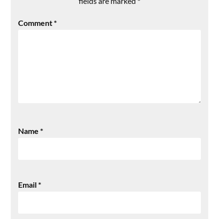
fields are marked
*
Comment
*
Name
*
Email
*