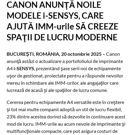
CANON ANUNŢĂ NOILE
MODELE i-SENSYS, CARE
AJUTĂ IMM-urile SĂ CREEZE
SPAŢII DE LUCRU MODERNE
BUCUREŞTI, ROMÂNIA, 20 octombrie 2025 –
Canon
anunţă astăzi o actualizare a portofoliului de imprimante
A4
i-SENSYS
, prezentând şase serii noi de echipamente
uşor de gestionat, proiectate pentru a răspunde nevoilor
mereu în schimbare ale IMM-urilor, ale angajaţilor care
lucrează de acasă şi ale spaţiilor de lucru comune.
Cererea pentru echipamente A4 versatile este în creştere
şi tot mai multe companii adoptă un stil de lucru flexibil,
23% dintre acestea dorind să dezvolte în continuare acest
mod de lucru. IMM-urile au acum nevoie de imprimante şi
multifuncţionale compacte, care pot asigura costuri de