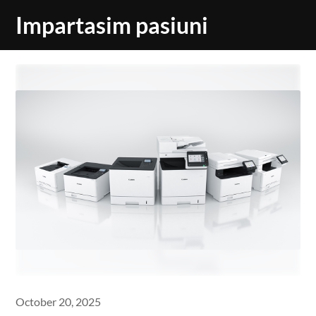
Skip
Impartasim pasiuni
to
content
October 20, 2025