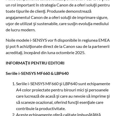
un rol important în strategia Canon de a oferi soluţii pentru
toate tipurile de clienţi. Produsele demonstrează
angajamentul Canon de a oferi soluţii de imprimare sigure,
uşor de utilizat şi sustenabile, care susţin evoluţia mediului
de lucru modern.
Noile modele i-SENSYS vor fi disponibile în regiunea EMEA
şi pot fi achiziţionate direct de la Canon sau de la partenerii
acreditaţi, începând din luna octombrie 2025.
INFORMAŢII PENTRU EDITORI
Seriile i-SENSYS MF660 & LBP640
Seriile i-SENSYS MF660 şi LBP640 sunt echipamente
A4 color proiectate pentru birouri mici şi persoanele
care lucrează de acasă şi care au nevoie să imprime şi
să scaneze ocazional, oferind funcţii esenţiale care
contribuie la productivitate.
Aceste echipamente oferă calitate îmbunătăţită