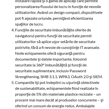
instalare rapidă şi o gamă de aplicaţii care permite
personalizarea fluxului de lucru în funcţie de nevoile
utilizatorilor. Având un design compact, dispozitivele
pot fi aşezate oriunde, permiţând eficientizarea
spaţiilor de lucru.
Funcţiile de securitate îmbunătăţite oferite de
navigatorul pentru funcţii de securitate permit
utilizatorilor să aplice uşor setările de securitate
potrivite, fără a fi nevoie de cunoştinţe IT avansate.
Noile echipamente oferă siguranţă pentru
documentele şi datele importante, folosind
securitate la 360° îmbunătăţită şi funcţii de
securitate suplimentare, inclusiv Password
Strengthening, SMB 3.1.1, WPA3, OAuth 2.0 şi SIEM.
Companiile îşi pot îndeplini cu uşurinţă obiectivele
de sustenabilitate, echipamentele fiind realizate în
proporţie de 5% din materiale plastice reciclate – un
procent mai mare decât al produselor concurente – şi
oferind un consum de energie redus. Ambalajele