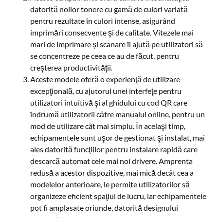
datorită noilor tonere cu gamă de culori variată
pentru rezultate în culori intense, asigurând
imprimări consecvente şi de calitate. Vitezele mai
mari de imprimare şi scanare îi ajută pe utilizatori să
se concentreze pe ceea ce au de făcut, pentru
creşterea productivităţii.
Aceste modele oferă o experienţă de utilizare
excepţională, cu ajutorul unei interfeţe pentru
utilizatori intuitivă şi al ghidului cu cod QR care
îndrumă utilizatorii către manualul online, pentru un
mod de utilizare cât mai simplu. În acelaşi timp,
echipamentele sunt uşor de gestionat şi instalat, mai
ales datorită funcţiilor pentru instalare rapidă care
descarcă automat cele mai noi drivere. Amprenta
redusă a acestor dispozitive, mai mică decât cea a
modelelor anterioare, le permite utilizatorilor să
organizeze eficient spaţiul de lucru, iar echipamentele
pot fi amplasate oriunde, datorită designului