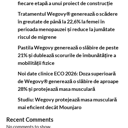
fiecare etapă a unui proiect de construcție
Tratamentul Wegovy® generează o scădere
în greutate de până la 22,6% la femei în
perioada menopauzei și reduce la jumătate
riscul de migrene
Pastila Wegovy generează o slăbire de peste
21% și dublează scorurile de îmbunătățire a
mobilității fizice
Noi date clinice ECO 2026: Doza superioară
de Wegovy® generează o slăbire de aproape
28% și protejează masa musculară
Studiu: Wegovy protejează masa musculară
mai eficient decât Mounjaro
Recent Comments
No comments to show.