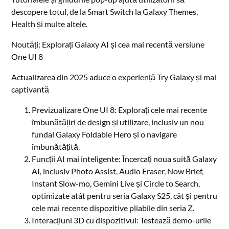
descopere totul, de la Smart Switch la Galaxy Themes,
Health și multe altele.
Noutăți: Explorați Galaxy AI și cea mai recentă versiune
One UI 8
Actualizarea din 2025 aduce o experiență Try Galaxy și mai
captivantă
Previzualizare One UI 8: Explorați cele mai recente
îmbunătățiri de design și utilizare, inclusiv un nou
fundal Galaxy Foldable Hero și o navigare
îmbunătățită.
Funcții AI mai inteligente: Încercați noua suită Galaxy
AI, inclusiv Photo Assist, Audio Eraser, Now Brief,
Instant Slow-mo, Gemini Live și Circle to Search,
optimizate atât pentru seria Galaxy S25, cât și pentru
cele mai recente dispozitive pliabile din seria Z.
Interacțiuni 3D cu dispozitivul: Testează demo-urile