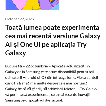
October 22, 2025
Toată lumea poate experimenta
cea mai recentă versiune Galaxy
AI și One UI pe aplicația Try
Galaxy
București – 22 octombrie
– Aplicația actualizată Try
Galaxy de la Samsung este acum disponibilă pentru toți
utilizatorii Android și iOS din întreaga lume. Fie că sunteți
curioși să aflați mai multe despre cele mai noi funcții
Galaxy, fie că vă gândiți să schimbați telefonul, Try Galaxy
vă permite să experimentați cele mai recente inovații
Samsung pe dispozitivul dvs. actual.