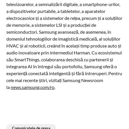
televizoarelor, a semnalizării digitale, a smartphone-urilor,
a dispozitivelor purtabile, a tabletelor, a aparatelor
electrocasnice și a sistemelor de rețea, precum și a soluțiilor
de memorie, a sistemelor LSI și a producției de
semiconductori. Samsung avansează, de asemenea, în
domeniul tehnologiilor de imagistică medicală, al soluțiilor
HVAC și al roboticii, creând în același timp produse auto și
audio inovatoare prin intermediul Harman. Cu ecosistemul
său SmartThings, colaborarea deschisă cu partenerii și
integrarea AI în întregul său portofoliu, Samsung oferă o
experiență conectată inteligentă și fără întreruperi. Pentru
cele mai recente știri, vizitați Samsung Newsroom
la
news.samsung.com/ro
.
Comunicatele de presa