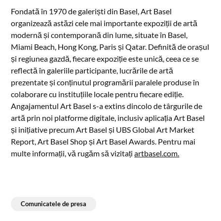
Fondată în 1970 de galeriști din Basel, Art Basel
organizează astăzi cele mai importante expoziții de artă
modernă și contemporană din lume, situate în Basel,
Miami Beach, Hong Kong, Paris și Qatar. Definită de orașul
și regiunea gazdă, fiecare expoziție este unică, ceea ce se
reflectă în galeriile participante, lucrările de artă
prezentate și conținutul programării paralele produse în
colaborare cu instituțiile locale pentru fiecare ediție.
Angajamentul Art Basel s-a extins dincolo de târgurile de
artă prin noi platforme digitale, inclusiv aplicația Art Basel
și inițiative precum Art Basel și UBS Global Art Market
Report, Art Basel Shop și Art Basel Awards. Pentru mai
multe informații, vă rugăm să vizitați
artbasel.com.
Comunicatele de presa