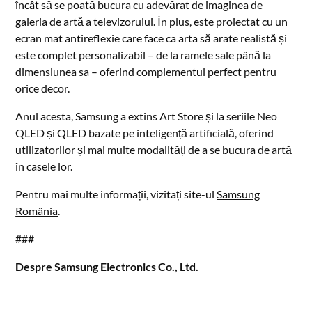
încât să se poată bucura cu adevărat de imaginea de
galeria de artă a televizorului. În plus, este proiectat cu un
ecran mat antireflexie care face ca arta să arate realistă și
este complet personalizabil – de la ramele sale până la
dimensiunea sa – oferind complementul perfect pentru
orice decor.
Anul acesta, Samsung a extins Art Store și la seriile Neo
QLED și QLED bazate pe inteligență artificială, oferind
utilizatorilor și mai multe modalități de a se bucura de artă
în casele lor.
Pentru mai multe informații, vizitați site-ul
Samsung
România
.
###
Despre Samsung Electronics Co., Ltd.