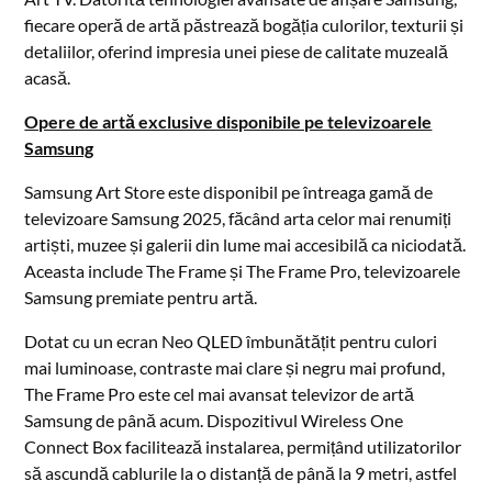
fiecare operă de artă păstrează bogăția culorilor, texturii și
detaliilor, oferind impresia unei piese de calitate muzeală
acasă.
Opere de artă exclusive disponibile pe televizoarele
Samsung
Samsung Art Store este disponibil pe întreaga gamă de
televizoare Samsung 2025, făcând arta celor mai renumiți
artiști, muzee și galerii din lume mai accesibilă ca niciodată.
Aceasta include The Frame și The Frame Pro, televizoarele
Samsung premiate pentru artă.
Dotat cu un ecran Neo QLED îmbunătățit pentru culori
mai luminoase, contraste mai clare și negru mai profund,
The Frame Pro este cel mai avansat televizor de artă
Samsung de până acum. Dispozitivul Wireless One
Connect Box facilitează instalarea, permițând utilizatorilor
să ascundă cablurile la o distanță de până la 9 metri, astfel