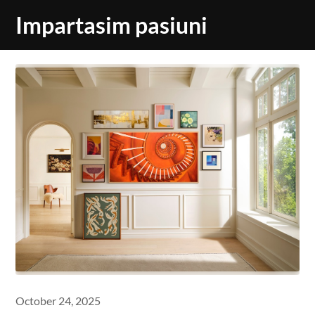
Skip
Impartasim pasiuni
to
content
October 24, 2025