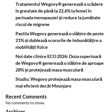
Tratamentul Wegovy® generează o scădere
în greutate de până la 22,6% la femei în
perioada menopauzei și reduce la jumătate
riscul de migrene
Pastila Wegovy generează o slăbire de peste
21% și dublează scorurile de îmbunătățire a
mobilității fizice
Noi date clinice ECO 2026: Doza superioară
de Wegovy® generează o slăbire de aproape
28% și protejează masa musculară
Studiu: Wegovy protejează masa musculară
mai eficient decât Mounjaro
Recent Comments
No comments to show.
Archives