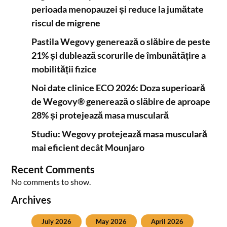
perioada menopauzei și reduce la jumătate
riscul de migrene
Pastila Wegovy generează o slăbire de peste
21% și dublează scorurile de îmbunătățire a
mobilității fizice
Noi date clinice ECO 2026: Doza superioară
de Wegovy® generează o slăbire de aproape
28% și protejează masa musculară
Studiu: Wegovy protejează masa musculară
mai eficient decât Mounjaro
Recent Comments
No comments to show.
Archives
July 2026
May 2026
April 2026