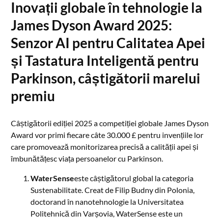
Inovații globale în tehnologie la
James Dyson Award 2025:
Senzor AI pentru Calitatea Apei
și Tastatura Inteligentă pentru
Parkinson, câștigătorii marelui
premiu
Câștigătorii ediției 2025 a competiției globale James Dyson
Award vor primi fiecare câte 30.000 £ pentru invențiile lor
care promovează monitorizarea precisă a calității apei și
îmbunătățesc viața persoanelor cu Parkinson.
WaterSense
este câștigătorul global la categoria
Sustenabilitate. Creat de Filip Budny din Polonia,
doctorand în nanotehnologie la Universitatea
Politehnică din Varșovia, WaterSense este un