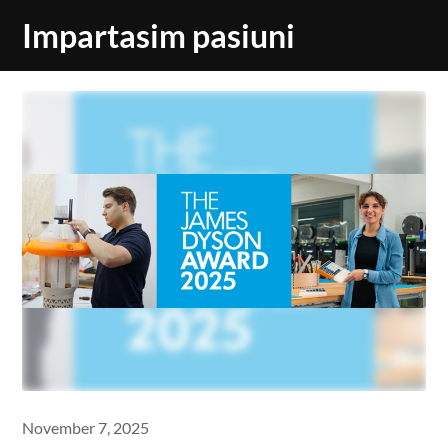
Skip
Impartasim pasiuni
to
content
November 7, 2025