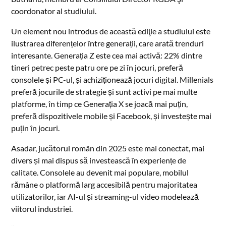
coordonator al studiului.
Un element nou introdus de această ediţie a studiului este
ilustrarea diferențelor între generații, care arată trenduri
interesante. Generația Z este cea mai activă: 22% dintre
tineri petrec peste patru ore pe zi în jocuri, preferă
consolele și PC-ul, și achiziționează jocuri digital. Millenials
preferă jocurile de strategie și sunt activi pe mai multe
platforme, în timp ce Generația X se joacă mai puțin,
preferă dispozitivele mobile și Facebook, și investește mai
puțin în jocuri.
Asadar, jucătorul român din 2025 este mai conectat, mai
divers și mai dispus să investească în experiențe de
calitate. Consolele au devenit mai populare, mobilul
rămâne o platformă larg accesibilă pentru majoritatea
utilizatorilor, iar AI-ul și streaming-ul video modelează
viitorul industriei.