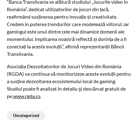
“Banca Transilvania se alătură studiului „Jocurile video în
România”, dedicat utilizatorilor de jocuri din țară,
reafirmând susținerea pentru inovație și creativitate.
Credem în puterea trendurilor care modelează viitorul, iar
gamingul este unul dintre cele mai dinamice domenii ale
momentului. Implicarea noastră reflectă și dorința de a fi
conectați la aceste evoluții.”, afirmă reprezentanții Băncii
Transilvania.
Asociația Dezvoltatorilor de Jocuri Video din România
(RGDA) va continua să monitorizeze aceste evoluții pentru
a susține dezvoltarea ecosistemului local de gaming.
Studiul poate fi analizat în detaliu şi descărcat gratuit de
pe
www.rgda.ro
.
Uncategorized