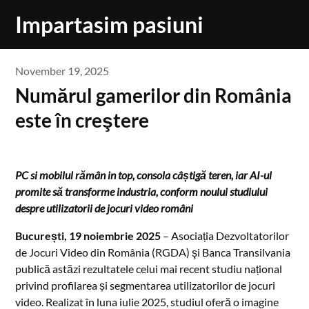
Skip
Impartasim pasiuni
to
content
November 19, 2025
Numărul gamerilor din România
este în creştere
PC si mobilul rămân in top, consola câștigă teren, iar AI-ul
promite să transforme industria, conform noului studiului
despre utilizatorii de jocuri video români
București, 19 noiembrie 2025
– Asociația Dezvoltatorilor
de Jocuri Video din România (RGDA) şi Banca Transilvania
publică astăzi rezultatele celui mai recent studiu național
privind profilarea și segmentarea utilizatorilor de jocuri
video. Realizat în luna iulie 2025, studiul oferă o imagine