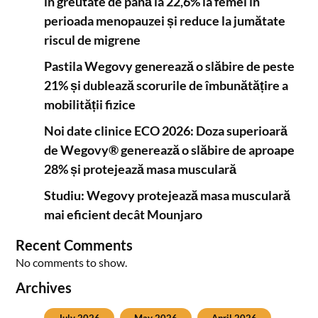
în greutate de până la 22,6% la femei în
perioada menopauzei și reduce la jumătate
riscul de migrene
Pastila Wegovy generează o slăbire de peste
21% și dublează scorurile de îmbunătățire a
mobilității fizice
Noi date clinice ECO 2026: Doza superioară
de Wegovy® generează o slăbire de aproape
28% și protejează masa musculară
Studiu: Wegovy protejează masa musculară
mai eficient decât Mounjaro
Recent Comments
No comments to show.
Archives