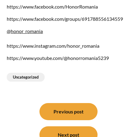
https://www.facebook.com/HonorRomania
https://www.facebook.com/groups/691788556134559
@honor_romania
https://www.instagram.com/honor_romania
https://www.youtube.com/@honorromania5239
Uncategorized
Post
navigation
Previous post
Next post