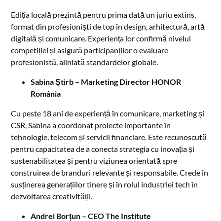
Ediția locală prezintă pentru prima dată un juriu extins,
format din profesioniști de top în design, arhitectură, artă
digitală și comunicare. Experiența lor confirmă nivelul
competiției și asigură participanților o evaluare
profesionistă, aliniată standardelor globale.
Sabina Știrb – Marketing Director HONOR
România
Cu peste 18 ani de experiență în comunicare, marketing și
CSR, Sabina a coordonat proiecte importante în
tehnologie, telecom și servicii financiare. Este recunoscută
pentru capacitatea de a conecta strategia cu inovația și
sustenabilitatea și pentru viziunea orientată spre
construirea de branduri relevante și responsabile. Crede în
susținerea generațiilor tinere și în rolul industriei tech în
dezvoltarea creativității.
Andrei Borțun – CEO The Institute