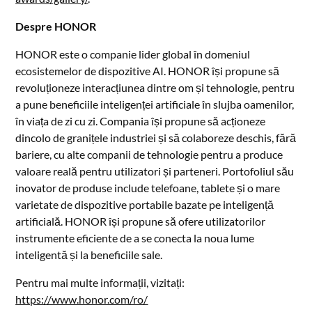
Despre HONOR
HONOR este o companie lider global în domeniul
ecosistemelor de dispozitive AI. HONOR își propune să
revoluționeze interacțiunea dintre om și tehnologie, pentru
a pune beneficiile inteligenței artificiale în slujba oamenilor,
în viața de zi cu zi. Compania își propune să acționeze
dincolo de granițele industriei și să colaboreze deschis, fără
bariere, cu alte companii de tehnologie pentru a produce
valoare reală pentru utilizatori și parteneri. Portofoliul său
inovator de produse include telefoane, tablete și o mare
varietate de dispozitive portabile bazate pe inteligență
artificială. HONOR își propune să ofere utilizatorilor
instrumente eficiente de a se conecta la noua lume
inteligentă și la beneficiile sale.
Pentru mai multe informații, vizitați:
https://www.honor.com/ro/