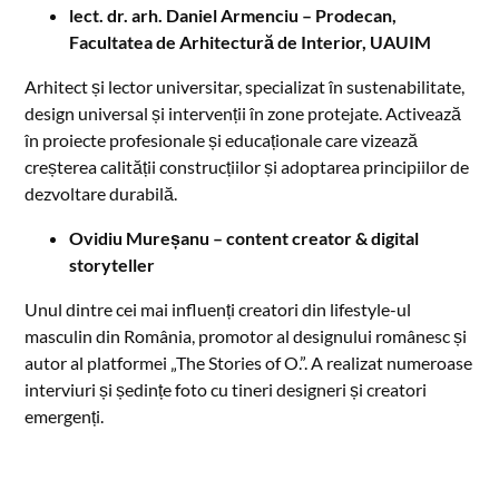
lect. dr. arh. Daniel Armenciu – Prodecan,
Facultatea de Arhitectură de Interior, UAUIM
Arhitect și lector universitar, specializat în sustenabilitate,
design universal și intervenții în zone protejate. Activează
în proiecte profesionale și educaționale care vizează
creșterea calității construcțiilor și adoptarea principiilor de
dezvoltare durabilă.
Ovidiu Mureșanu – content creator & digital
storyteller
Unul dintre cei mai influenți creatori din lifestyle-ul
masculin din România, promotor al designului românesc și
autor al platformei „The Stories of O.”. A realizat numeroase
interviuri și ședințe foto cu tineri designeri și creatori
emergenți.