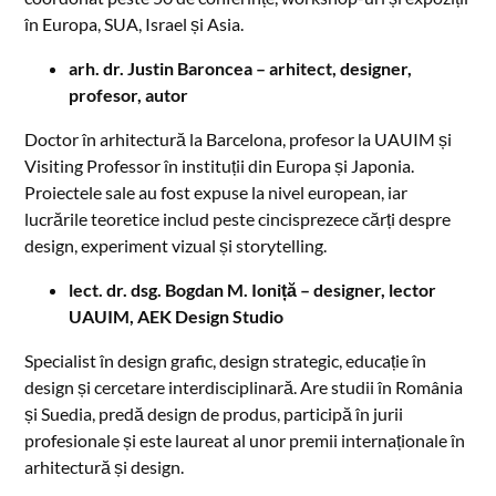
în Europa, SUA, Israel și Asia.
arh. dr. Justin Baroncea – arhitect, designer,
profesor, autor
Doctor în arhitectură la Barcelona, profesor la UAUIM și
Visiting Professor în instituții din Europa și Japonia.
Proiectele sale au fost expuse la nivel european, iar
lucrările teoretice includ peste cincisprezece cărți despre
design, experiment vizual și storytelling.
lect. dr. dsg. Bogdan M. Ioniță – designer, lector
UAUIM, AEK Design Studio
Specialist în design grafic, design strategic, educație în
design și cercetare interdisciplinară. Are studii în România
și Suedia, predă design de produs, participă în jurii
profesionale și este laureat al unor premii internaționale în
arhitectură și design.