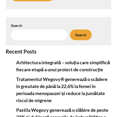
Search
Search
Recent Posts
Arhitectura integrată – soluția care simplifică
fiecare etapă a unui proiect de construcție
Tratamentul Wegovy® generează o scădere
în greutate de până la 22,6% la femei în
perioada menopauzei și reduce la jumătate
riscul de migrene
Pastila Wegovy generează o slăbire de peste