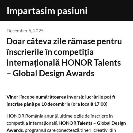
Skip
Impartasim pasiuni
to
content
December 5, 2025
Doar câteva zile rămase pentru
înscrierile în competiția
internațională HONOR Talents
– Global Design Awards
Vineri începe numărătoarea inversă: lucrările pot fi
înscrise până pe 10 decembrie (ora locală 17:00)
HONOR România anunță ultimele zile de înscriere în
competiția internațională
HONOR Talents – Global Design
Awards
, programul care conectează tinerii creativi din