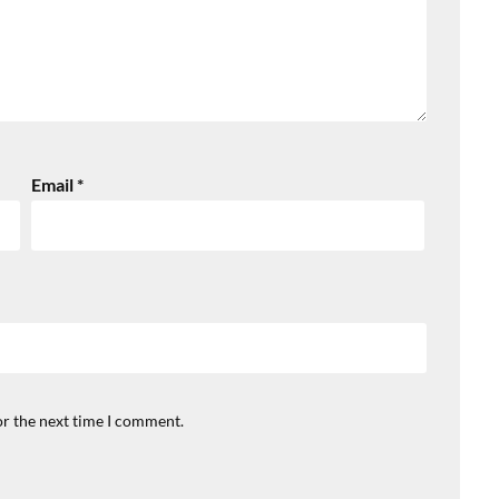
Email
*
or the next time I comment.