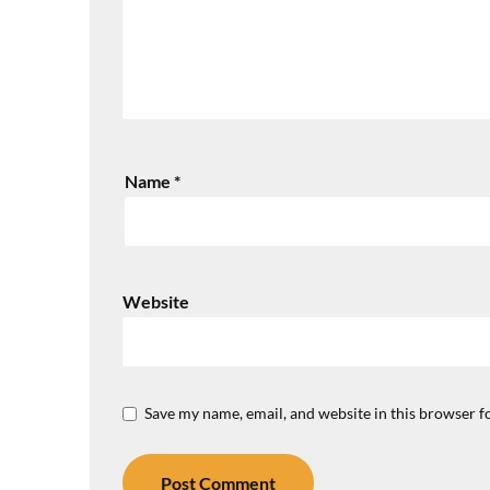
Name
*
Website
Save my name, email, and website in this browser f