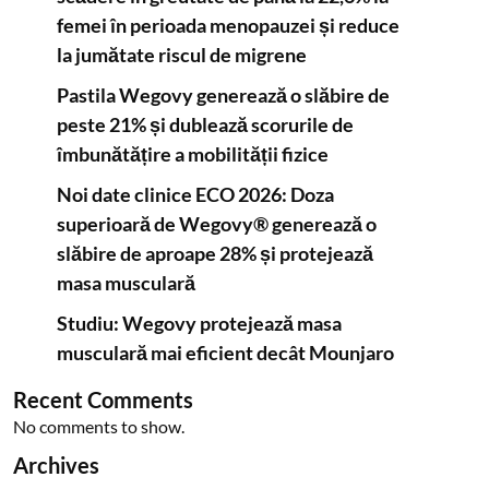
femei în perioada menopauzei și reduce
la jumătate riscul de migrene
Pastila Wegovy generează o slăbire de
peste 21% și dublează scorurile de
îmbunătățire a mobilității fizice
Noi date clinice ECO 2026: Doza
superioară de Wegovy® generează o
slăbire de aproape 28% și protejează
masa musculară
Studiu: Wegovy protejează masa
musculară mai eficient decât Mounjaro
Recent Comments
No comments to show.
Archives