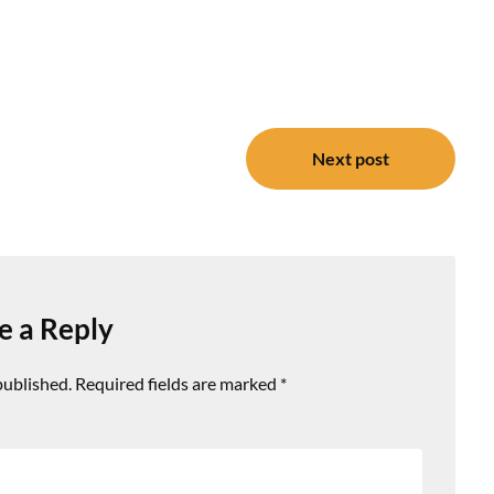
Next post
e a Reply
published.
Required fields are marked
*