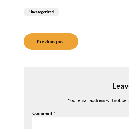
Uncategorized
Post
Previous post
navigation
Leav
Your email address will not be 
Comment
*