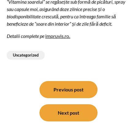
“Vitamina soarelui” se reg
ăsește sub formă de picături, spray
sau capsule moi, asigurând doze zilnice precise și o
biodisponibilitate crescută, pentru ca întreaga familie să
beneficieze de
“soare din interior” și de zile fără deficit.
Detalii complete pe
impruvis.ro.
Uncategorized
Post
navigation
Previous post
Next post