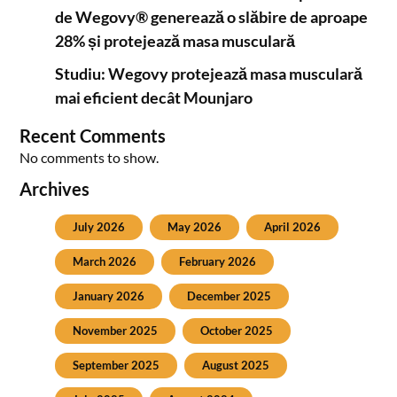
de Wegovy® generează o slăbire de aproape
28% și protejează masa musculară
Studiu: Wegovy protejează masa musculară
mai eficient decât Mounjaro
Recent Comments
No comments to show.
Archives
July 2026
May 2026
April 2026
March 2026
February 2026
January 2026
December 2025
November 2025
October 2025
September 2025
August 2025