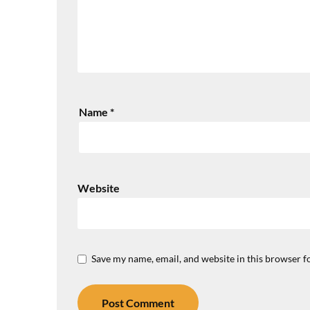
Name
*
Website
Save my name, email, and website in this browser f