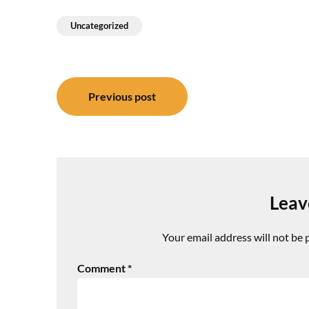
Uncategorized
Post
Previous post
navigation
Leav
Your email address will not be 
Comment
*