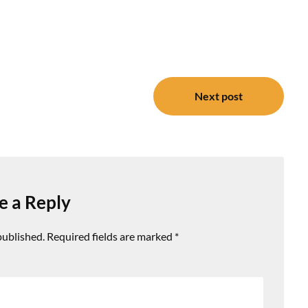
Next post
e a Reply
published.
Required fields are marked
*