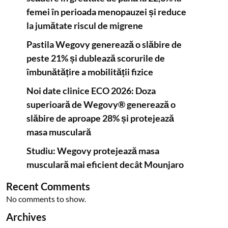
femei în perioada menopauzei și reduce
la jumătate riscul de migrene
Pastila Wegovy generează o slăbire de
peste 21% și dublează scorurile de
îmbunătățire a mobilității fizice
Noi date clinice ECO 2026: Doza
superioară de Wegovy® generează o
slăbire de aproape 28% și protejează
masa musculară
Studiu: Wegovy protejează masa
musculară mai eficient decât Mounjaro
Recent Comments
No comments to show.
Archives