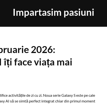
Impartasim pasiuni
bruarie 2026:
îți face viața mai
ce activitățile de zi cu zi. Noua serie Galaxy S este pe cale
laxy AI să se simtă perfect integrat chiar din primul moment