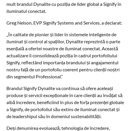
mult brandul Dynalite cu poziția de lider global a Signify în
iluminatul conectat.
Greg Nelson, EVP Signify Systems and Services, a declarat:
„În calitate de pionier și lider în sistemele inteligente de
iluminat și control al spațiilor, Dynalite reprezintă o parte
esențială a ofertei noastre de iluminat conectat. Această
actualizare îi consolidează poziția în cadrul portofoliului
Signify, reflectând importanța brandului și angajamentul
nostru față de un portofoliu coerent pentru clienții noștri
din segmentul Professional.”
Brandul Signify Dynalite va continua să ofere aceleași
produse și servicii excepționale în care clienții au învățat să
aibă încredere, beneficiind în plus de forța prezenței globale
a Signify, de portofoliul său extins de iluminat conectat și
de leadershipul său în domeniul sustenabilității.
Deși denumirea evoluează, tehnologia de încredere,