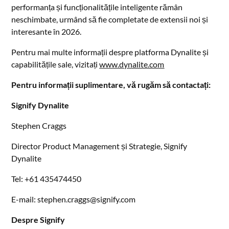
performanța și funcționalitățile inteligente rămân
neschimbate, urmând să fie completate de extensii noi și
interesante în 2026.
Pentru mai multe informații despre platforma Dynalite și
capabilitățile sale, vizitați
www.dynalite.com
Pentru informații suplimentare, vă rugăm să contactați:
Signify Dynalite
Stephen Craggs
Director Product Management și Strategie, Signify
Dynalite
Tel: +61 435474450
E-mail: stephen.craggs@signify.com
Despre Signify