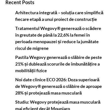
Recent Posts
Arhitectura integrată – soluția care simplifică
fiecare etapă a unui proiect de construcție
Tratamentul Wegovy® generează o scădere
în greutate de până la 22,6% la femei în
perioada menopauzei și reduce la jumătate
riscul de migrene
Pastila Wegovy generează o slăbire de peste
21% și dublează scorurile de îmbunătățire a
mobilității fizice
Noi date clinice ECO 2026: Doza superioară
de Wegovy® generează o slăbire de aproape
28% și protejează masa musculară
Studiu: Wegovy protejează masa musculară
mai eficient decât Mounjaro