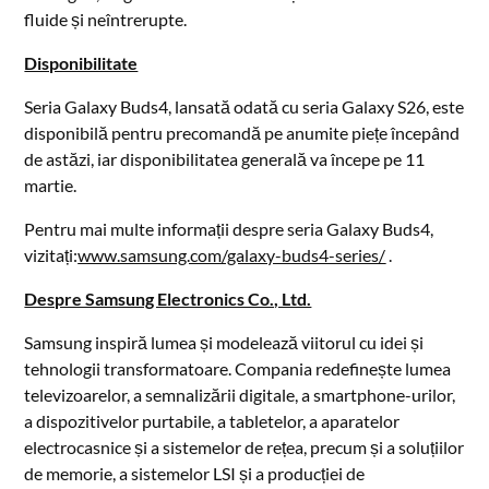
fluide și neîntrerupte.
Disponibilitate
Seria Galaxy Buds4, lansată odată cu seria Galaxy S26, este
disponibilă pentru precomandă pe anumite piețe începând
de astăzi, iar disponibilitatea generală va începe pe 11
martie.
Pentru mai multe informații despre seria Galaxy Buds4,
vizitați:
www.samsung.com/galaxy-buds4-series/
.
Despre Samsung Electronics Co., Ltd.
Samsung inspiră lumea și modelează viitorul cu idei și
tehnologii transformatoare. Compania redefinește lumea
televizoarelor, a semnalizării digitale, a smartphone-urilor,
a dispozitivelor purtabile, a tabletelor, a aparatelor
electrocasnice și a sistemelor de rețea, precum și a soluțiilor
de memorie, a sistemelor LSI și a producției de