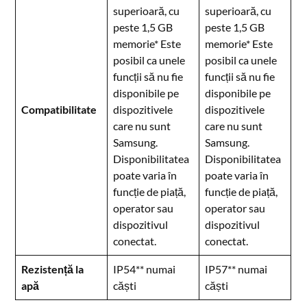
superioară, cu
superioară, cu
peste 1,5 GB
peste 1,5 GB
memorie* Este
memorie* Este
posibil ca unele
posibil ca unele
funcții să nu fie
funcții să nu fie
disponibile pe
disponibile pe
Compatibilitate
dispozitivele
dispozitivele
care nu sunt
care nu sunt
Samsung.
Samsung.
Disponibilitatea
Disponibilitatea
poate varia în
poate varia în
funcție de piață,
funcție de piață,
operator sau
operator sau
dispozitivul
dispozitivul
conectat.
conectat.
Rezistență la
IP54** numai
IP57** numai
apă
căști
căști