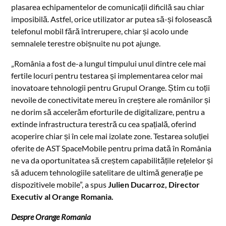
plasarea echipamentelor de comunicații dificilă sau chiar
imposibilă. Astfel, orice utilizator ar putea să-și folosească
telefonul mobil fără întrerupere, chiar și acolo unde
semnalele terestre obișnuite nu pot ajunge.
„România a fost de-a lungul timpului unul dintre cele mai
fertile locuri pentru testarea și implementarea celor mai
inovatoare tehnologii pentru Grupul Orange. Știm cu toții
nevoile de conectivitate mereu în creștere ale românilor și
ne dorim să accelerăm eforturile de digitalizare, pentru a
extinde infrastructura terestră cu cea spațială, oferind
acoperire chiar și în cele mai izolate zone. Testarea soluției
oferite de AST SpaceMobile pentru prima dată în România
ne va da oportunitatea să creștem capabilitățile rețelelor și
să aducem tehnologiile satelitare de ultimă generație pe
dispozitivele mobile”, a spus
Julien Ducarroz, Director
Executiv al Orange Romania.
Despre Orange Romania