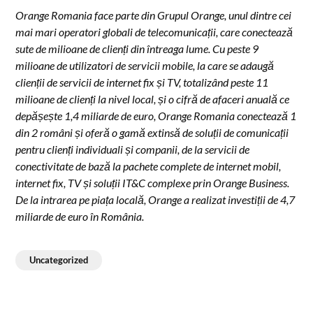
Orang
e Romania face parte din Grupul Orange, unul dintre cei
mai mari operatori globali de telecomunicații, care conectează
sute de milioane de clienți din întreaga lume. Cu peste 9
milioane de utilizatori de servicii mobile, la care se adaugă
clienții de servicii de internet fix și TV, totalizând peste 11
milioane de clienți la nivel local, și o cifră de afaceri anuală ce
depășește 1,4 miliarde de euro, Orange Romania conectează 1
din 2 români și oferă o gamă extinsă de soluții de comunicații
pentru clienți individuali și companii, de la servicii de
conectivitate de bază la pachete complete de internet mobil,
internet fix, TV și soluții IT&C complexe prin Orange Business.
De la intrarea pe piața locală, Orange a realizat investiții de 4,7
miliarde de euro în România.
Uncategorized