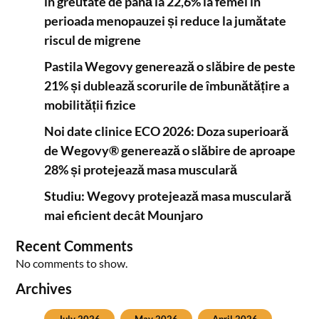
în greutate de până la 22,6% la femei în
perioada menopauzei și reduce la jumătate
riscul de migrene
Pastila Wegovy generează o slăbire de peste
21% și dublează scorurile de îmbunătățire a
mobilității fizice
Noi date clinice ECO 2026: Doza superioară
de Wegovy® generează o slăbire de aproape
28% și protejează masa musculară
Studiu: Wegovy protejează masa musculară
mai eficient decât Mounjaro
Recent Comments
No comments to show.
Archives