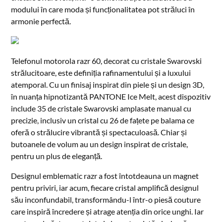
modului în care moda și funcționalitatea pot străluci în
armonie perfectă.
Telefonul motorola razr 60, decorat cu cristale Swarovski
strălucitoare, este definiția rafinamentului și a luxului
atemporal. Cu un finisaj inspirat din piele și un design 3D,
în nuanța hipnotizantă PANTONE Ice Melt, acest dispozitiv
include 35 de cristale Swarovski amplasate manual cu
precizie, inclusiv un cristal cu 26 de fațete pe balama ce
oferă o strălucire vibrantă și spectaculoasă. Chiar și
butoanele de volum au un design inspirat de cristale,
pentru un plus de eleganță.
Designul emblematic razr a fost întotdeauna un magnet
pentru priviri, iar acum, fiecare cristal amplifică designul
său inconfundabil, transformându-l într-o piesă couture
care inspiră încredere și atrage atenția din orice unghi. Iar