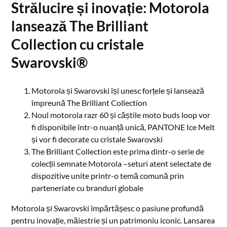
Strălucire și inovație: Motorola
lansează The Brilliant
Collection cu cristale
Swarovski®
Motorola și Swarovski își unesc forțele și lansează
împreună The Brilliant Collection
Noul motorola razr 60 și căștile moto buds loop vor
fi disponibile într-o nuanță unică, PANTONE Ice Melt
și vor fi decorate cu cristale Swarovski
The Brilliant Collection este prima dintr-o serie de
colecții semnate Motorola –seturi atent selectate de
dispozitive unite printr-o temă comună prin
parteneriate cu branduri globale
Motorola și Swarovski împărtășesc o pasiune profundă
pentru inovație, măiestrie și un patrimoniu iconic. Lansarea