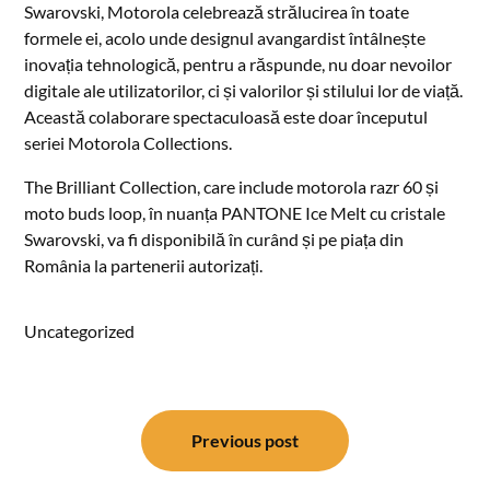
Swarovski, Motorola celebrează strălucirea în toate
formele ei, acolo unde designul avangardist întâlnește
inovația tehnologică, pentru a răspunde, nu doar nevoilor
digitale ale utilizatorilor, ci și valorilor și stilului lor de viață.
Această colaborare spectaculoasă este doar începutul
seriei Motorola Collections.
The Brilliant Collection, care include motorola razr 60 și
moto buds loop, în nuanța PANTONE Ice Melt cu cristale
Swarovski, va fi disponibilă în curând și pe piața din
România la partenerii autorizați.
Uncategorized
Post
navigation
Previous post