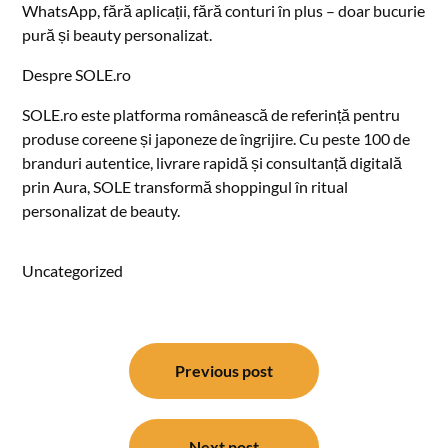
WhatsApp, fără aplicații, fără conturi în plus – doar bucurie
pură și beauty personalizat.
Despre SOLE.ro
SOLE.ro este platforma românească de referință pentru
produse coreene și japoneze de îngrijire. Cu peste 100 de
branduri autentice, livrare rapidă și consultanță digitală
prin Aura, SOLE transformă shoppingul în ritual
personalizat de beauty.
Uncategorized
Post
navigation
Previous post
Next post