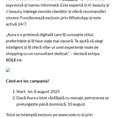
expresivă și mereu informată. Este expertă în K-beauty și
J-beauty, înțelege nevoile clienților și oferă recomandări
sincere. Funcționează exclusiv prin WhatsApp și este
activă 24/7.
„Aura e o prietenă digitală care îți cunoaște stilul,
preferințele și îți face viața mai ușoară. Te ajută să alegi
inteligent și îți oferă vibe-ul unei experiențe reale de
shopping cu un consultant dedicat.” – declară echipa
SOLE.ro
.
Când are loc campania?
Start: Joi, 8 august 2025
Dacă Aura e bine răsfățată cu mesaje, petrecerea se
prelungește până duminică, 10 august
Totul se întâmplă exclusiv pe www.sole.ro și prin