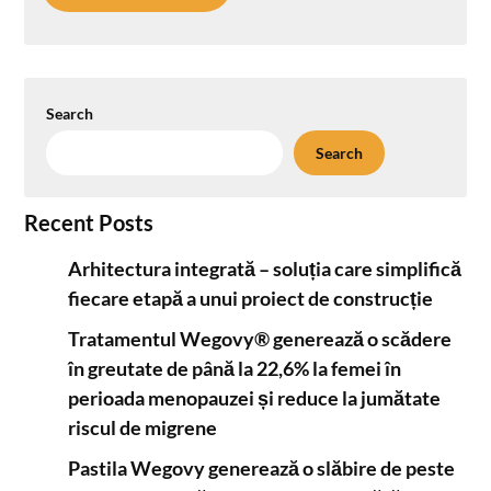
Search
Search
Recent Posts
Arhitectura integrată – soluția care simplifică
fiecare etapă a unui proiect de construcție
Tratamentul Wegovy® generează o scădere
în greutate de până la 22,6% la femei în
perioada menopauzei și reduce la jumătate
riscul de migrene
Pastila Wegovy generează o slăbire de peste