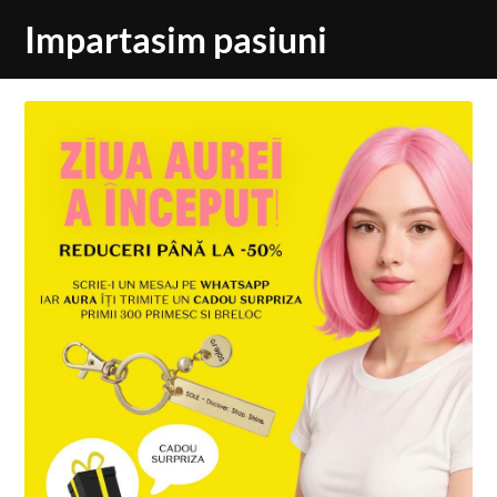
Skip
Impartasim pasiuni
to
content