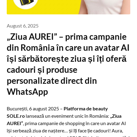
August 6, 2025
„Ziua AUREI” – prima campanie
din România în care un avatar AI
își sărbătorește ziua și îți oferă
cadouri și produse
personalizate direct din
WhatsApp
București, 6 august 2025 –
Platforma de beauty
SOLE.ro
lansează un eveniment unic în România:
„Ziua
AUREI”
, prima campanie de shopping în care un avatar AI
își serbează ziua de naștere… și îți face ție cadouri! Aura,