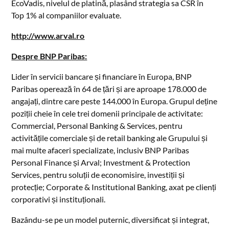
EcoVadis, nivelul de platină, plasând strategia sa CSR în
Top 1% al companiilor evaluate.
http://www.arval.ro
Despre BNP Paribas:
Lider în servicii bancare și financiare în Europa, BNP
Paribas operează în 64 de țări și are aproape 178.000 de
angajați, dintre care peste 144.000 în Europa. Grupul deține
poziții cheie în cele trei domenii principale de activitate:
Commercial, Personal Banking & Services, pentru
activitățile comerciale și de retail banking ale Grupului și
mai multe afaceri specializate, inclusiv BNP Paribas
Personal Finance și Arval; Investment & Protection
Services, pentru soluții de economisire, investiții și
protecție; Corporate & Institutional Banking, axat pe clienți
corporativi și instituționali.
Bazându-se pe un model puternic, diversificat și integrat,