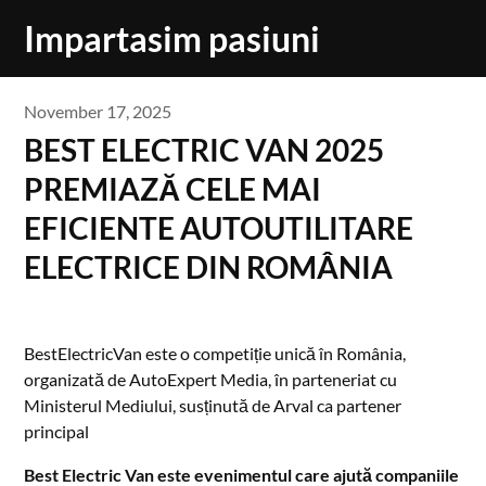
Skip
Impartasim pasiuni
to
content
November 17, 2025
BEST ELECTRIC VAN 2025
PREMIAZĂ CELE MAI
EFICIENTE AUTOUTILITARE
ELECTRICE DIN ROMÂNIA
BestElectricVan este o competiție unică în România,
organizată de AutoExpert Media, în parteneriat cu
Ministerul Mediului, susținută de Arval ca partener
principal
Best Electric Van este evenimentul care ajută companiile