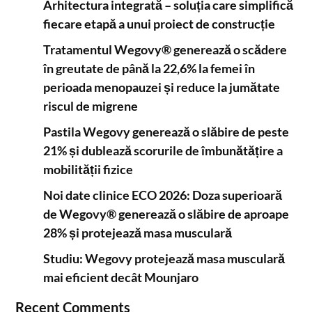
Arhitectura integrată – soluția care simplifică
fiecare etapă a unui proiect de construcție
Tratamentul Wegovy® generează o scădere
în greutate de până la 22,6% la femei în
perioada menopauzei și reduce la jumătate
riscul de migrene
Pastila Wegovy generează o slăbire de peste
21% și dublează scorurile de îmbunătățire a
mobilității fizice
Noi date clinice ECO 2026: Doza superioară
de Wegovy® generează o slăbire de aproape
28% și protejează masa musculară
Studiu: Wegovy protejează masa musculară
mai eficient decât Mounjaro
Recent Comments