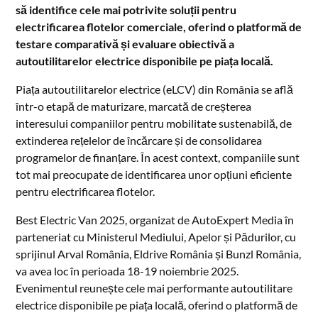
să identifice cele mai potrivite soluții pentru
electrificarea flotelor comerciale, oferind o platformă de
testare comparativă și evaluare obiectivă a
autoutilitarelor electrice disponibile pe piața locală.
Piața autoutilitarelor electrice (eLCV) din România se află
într-o etapă de maturizare, marcată de creșterea
interesului companiilor pentru mobilitate sustenabilă, de
extinderea rețelelor de încărcare și de consolidarea
programelor de finanțare. În acest context, companiile sunt
tot mai preocupate de identificarea unor opțiuni eficiente
pentru electrificarea flotelor.
Best Electric Van 2025, organizat de AutoExpert Media în
parteneriat cu Ministerul Mediului, Apelor și Pădurilor, cu
sprijinul Arval România, Eldrive România și Bunzl România,
va avea loc în perioada 18-19 noiembrie 2025.
Evenimentul reunește cele mai performante autoutilitare
electrice disponibile pe piața locală, oferind o platformă de