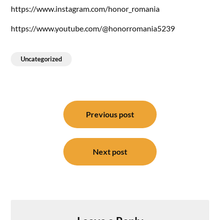
https://www.instagram.com/honor_romania
https://www.youtube.com/@honorromania5239
Uncategorized
Post
navigation
Previous post
Next post