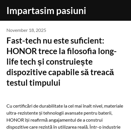
Skip
Impartasim pasiuni
to
content
November 18, 2025
Fast-tech nu este suficient:
HONOR trece la filosofia long-
life tech și construiește
dispozitive capabile să treacă
testul timpului
Cu certificări de durabilitate la cel mai înalt nivel, materiale
ultra-rezistente și tehnologii avansate pentru baterii,
HONOR își reafirmă angajamentul de a construi
dispozitive care rezistă în utilizarea reală. Într-o industrie