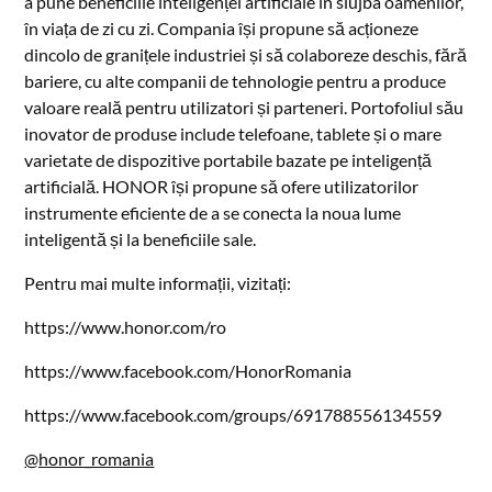
a pune beneficiile inteligenței artificiale în slujba oamenilor,
în viața de zi cu zi. Compania își propune să acționeze
dincolo de granițele industriei și să colaboreze deschis, fără
bariere, cu alte companii de tehnologie pentru a produce
valoare reală pentru utilizatori și parteneri. Portofoliul său
inovator de produse include telefoane, tablete și o mare
varietate de dispozitive portabile bazate pe inteligență
artificială. HONOR își propune să ofere utilizatorilor
instrumente eficiente de a se conecta la noua lume
inteligentă și la beneficiile sale.
Pentru mai multe informații, vizitați:
https://www.honor.com/ro
https://www.facebook.com/HonorRomania
https://www.facebook.com/groups/691788556134559
@honor_romania