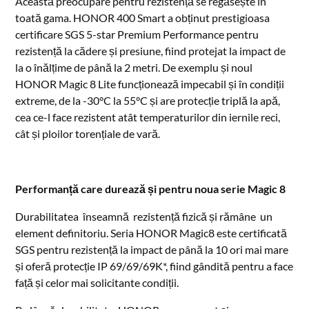
Această preocupare pentru rezistență se regăsește în
toată gama. HONOR 400 Smart a obținut prestigioasa
certificare SGS 5-star Premium Performance pentru
rezistență la cădere și presiune, fiind protejat la impact de
la o înălțime de până la 2 metri. De exemplu și noul
HONOR Magic 8 Lite funcționează impecabil și în condiții
extreme, de la -30°C la 55°C și are protecție triplă la apă,
cea ce-l face rezistent atât temperaturilor din iernile reci,
cât și ploilor torențiale de vară.
Performanță care durează și pentru noua serie Magic 8
Durabilitatea înseamnă rezistență fizică și rămâne un
element definitoriu. Seria HONOR Magic8 este certificată
SGS pentru rezistență la impact de până la 10 ori mai mare
și oferă protecție IP 69/69/69K*, fiind gândită pentru a face
față și celor mai solicitante condiții.