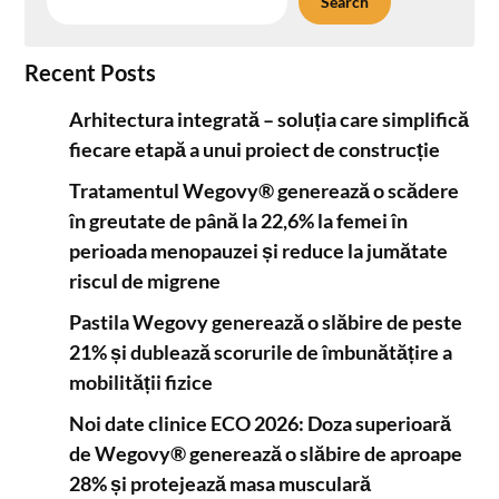
Search
Recent Posts
Arhitectura integrată – soluția care simplifică
fiecare etapă a unui proiect de construcție
Tratamentul Wegovy® generează o scădere
în greutate de până la 22,6% la femei în
perioada menopauzei și reduce la jumătate
riscul de migrene
Pastila Wegovy generează o slăbire de peste
21% și dublează scorurile de îmbunătățire a
mobilității fizice
Noi date clinice ECO 2026: Doza superioară
de Wegovy® generează o slăbire de aproape
28% și protejează masa musculară